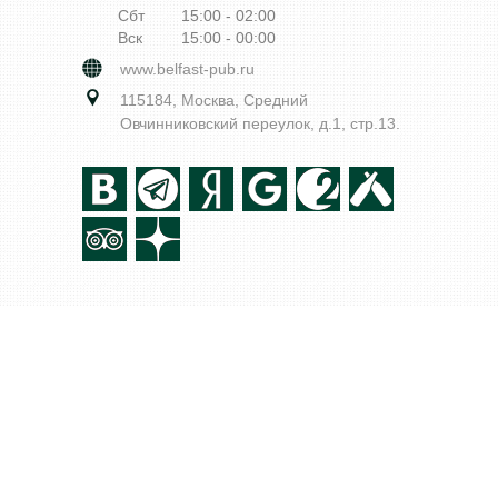
Сбт
15:00 - 02:00
Вск
15:00 - 00:00
www.belfast-pub.ru
115184, Москва, Средний
Овчинниковский переулок, д.1, стр.13.