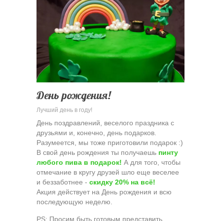
День рождения!
Лучший день в году!
День поздравлений, веселого праздника с
друзьями и, конечно, день подарков.
Разумеется, мы тоже приготовили подарок :)
В свой день рождения ты получаешь
пинту
любого пива в подарок!
А для того, чтобы
отмечание в кругу друзей шло еще веселее
и беззаботнее -
скидку 20% на всё!
Акция действует на День рождения и всю
последующую неделю.
PS: Просим быть готовым представить