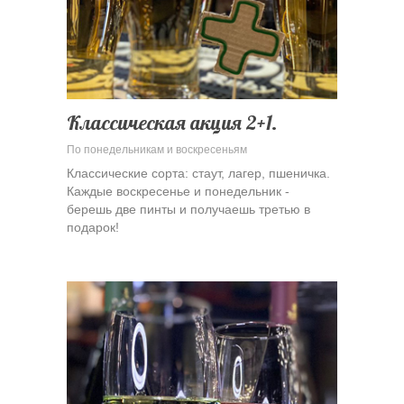
Классическая акция 2+1.
По понедельникам и воскресеньям
Классические сорта: стаут, лагер, пшеничка.
Каждые воскресенье и понедельник -
берешь две пинты и получаешь третью в
подарок!