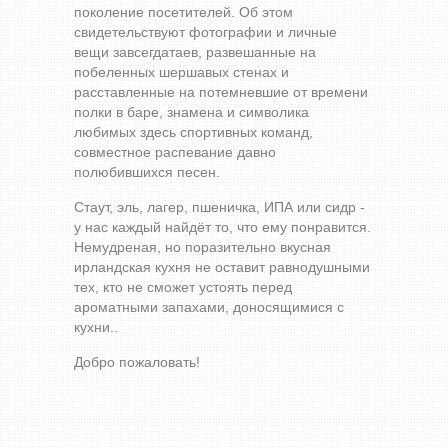
поколение посетителей. Об этом
свидетельствуют фотографии и личные
вещи завсегдатаев, развешанные на
побеленных шершавых стенах и
расставленные на потемневшие от времени
полки в баре, знамена и символика
любимых здесь спортивных команд,
совместное распевание давно
полюбившихся песен.
Стаут, эль, лагер, пшеничка, ИПА или сидр -
у нас каждый найдёт то, что ему понравится.
Немудреная, но поразительно вкусная
ирландская кухня не оставит равнодушными
тех, кто не сможет устоять перед
ароматными запахами, доносящимися с
кухни..
Добро пожаловать!