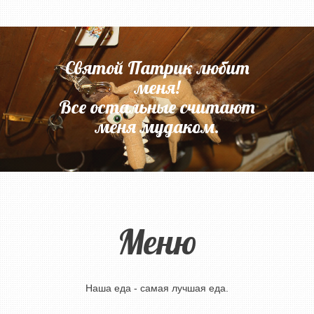
Святой Патрик любит
меня!
Все остальные считают
меня мудаком.
Меню
Наша еда - самая лучшая еда.